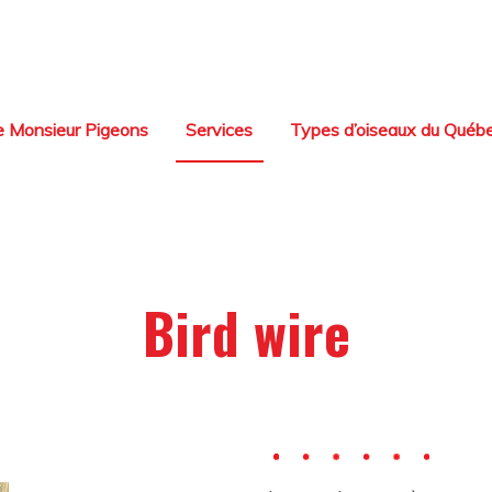
e Monsieur Pigeons
Services
Types d’oiseaux du Québ
Bird wire