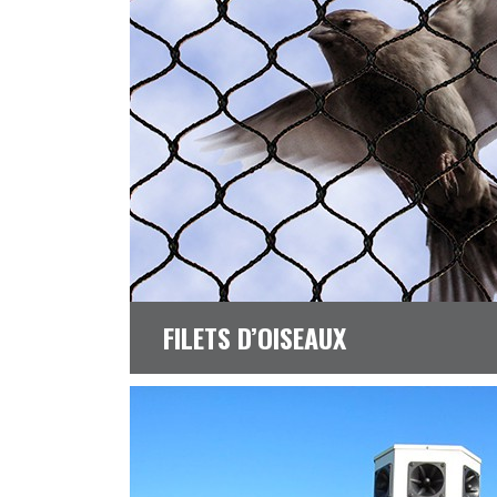
FILETS D’OISEAUX