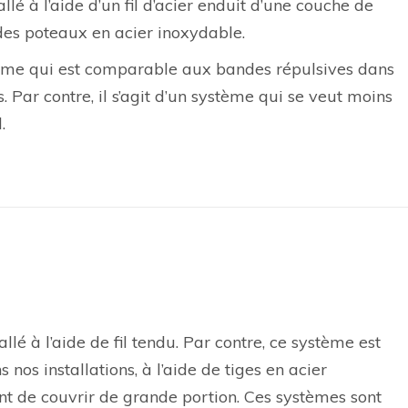
allé à l’aide d’un fil d’acier enduit d’une couche de
des poteaux en acier inoxydable.
tème qui est comparable aux bandes répulsives dans
s. Par contre, il s’agit d’un système qui se veut moins
.
llé à l’aide de fil tendu. Par contre, ce système est
nos installations, à l’aide de tiges en acier
t de couvrir de grande portion. Ces systèmes sont