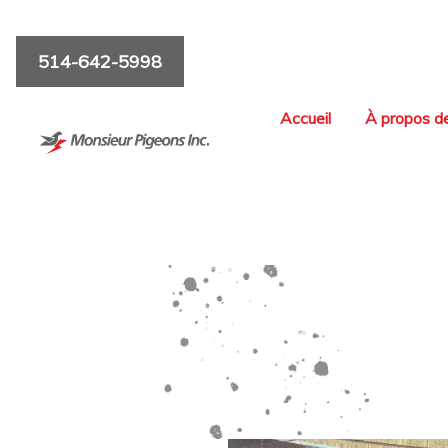
514-642-5998
Accueil
À propos d