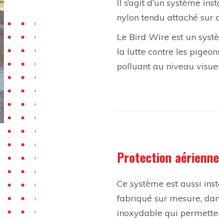
Il s’agit d’un système inst
nylon tendu attaché sur 
Le Bird Wire est un sys
la lutte contre les pigeon
polluant au niveau visuel
Protection aérienne
Ce système est aussi insta
fabriqué sur mesure, dans 
inoxydable qui permetten