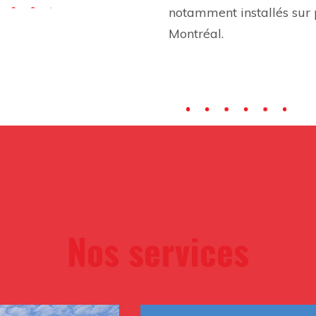
notamment installés sur 
Montréal.
Nos services