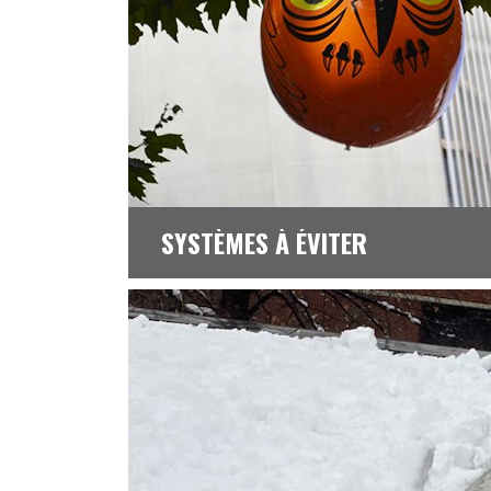
SYSTÈMES À ÉVITER