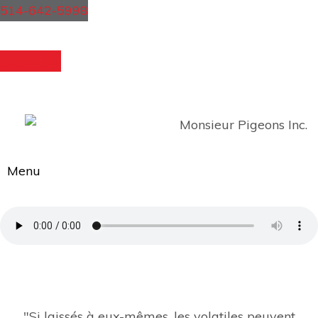
514-642-5998
Formation
Menu
Si laissés à eux-mêmes, les volatiles peuvent