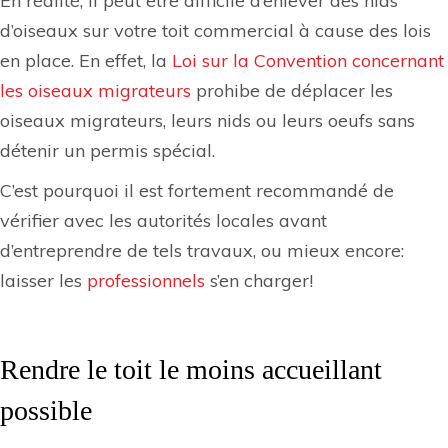
En réalité, il peut être difficile d’enlever des nids
d’
oiseaux
sur votre
toit commercial
à cause des lois
en place. En effet, la
Loi sur la Convention concernant
les oiseaux migrateurs
prohibe de déplacer les
oiseaux migrateurs, leurs nids ou leurs oeufs sans
détenir un permis spécial.
C’est pourquoi il est fortement recommandé de
vérifier avec les autorités locales avant
d’entreprendre de tels travaux, ou mieux encore:
laisser les
professionnels
s’en charger!
Rendre le toit le moins accueillant
possible